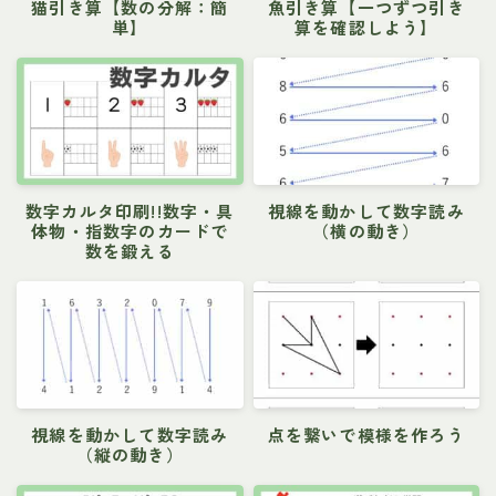
猫引き算【数の分解：簡
魚引き算【一つずつ引き
単】
算を確認しよう】
数字カルタ印刷!!数字・具
視線を動かして数字読み
体物・指数字のカードで
（横の動き）
数を鍛える
視線を動かして数字読み
点を繋いで模様を作ろう
（縦の動き）