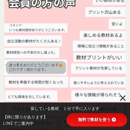
探している教材、１分で手に入ります
【枠に限りがあります】
無料で教材を使う
LINEでご案内中