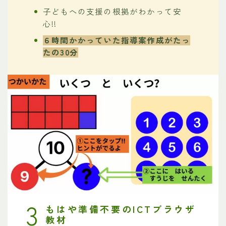
子どもへの支援の根拠がわかって安
心!!
６時間かかっていた指導案作成がたっ
たの30分
3
もはや準備不要の
ICTブラウザ
教材