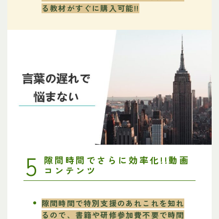
る教材がすぐに購入可能!!
5
隙間時間でさらに効率化!!動画
コンテンツ
隙間時間で特別支援のあれこれを知れ
るので、書籍や研修参加費不要で時間