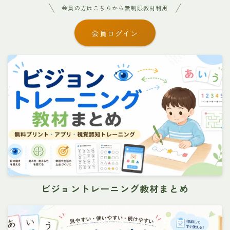
会員の方はこちらから無制限教材利用
会員ログイン
ビジョントレーニング教材まとめ