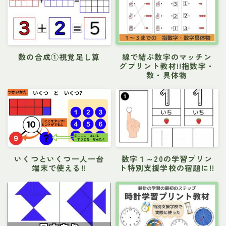
数の合成①視覚足し算
線で結ぶ数字のマッチン
グプリント教材!!指数字・
数・具体物
いくつといくつ一人一台
数字１～20の学習プリン
端末で使える!!
ト特別支援学校の宿題に!!