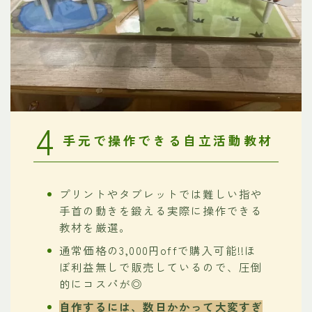
4
手元で操作できる自立活動教材
プリントやタブレットでは難しい指や
手首の動きを鍛える実際に操作できる
教材を厳選。
通常価格の3,000円offで購入可能!!ほ
ぼ利益無しで販売しているので、圧倒
的にコスパが◎
自作するには、数日かかって大変すぎ