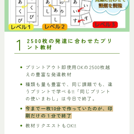
1
2500枚の発達に合わせたプリ
ント教材
プリントアウト即使用OKの2500枚越
えの豊富な発達教材
種類も量も豊富で、同じ課題でも、違
うプリントで学べる!!「同じプリント
の使いまわし」は今日で終了。
今まで一枚10分で作っていたのが、印
刷だけの１分で終了
教材リクエストもOK!!