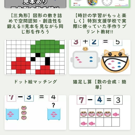
【三角形】図形の敷き詰
【時計の学習がもっと楽
めで空間認知・創造性を
しく】特別支援学校で実
鍛える!!見本を見ながら同
際に使っていた手作りプ
じ形を作ろう
リント教材!!
ドット絵マッチング
猫足し算【数の合成：簡
単】