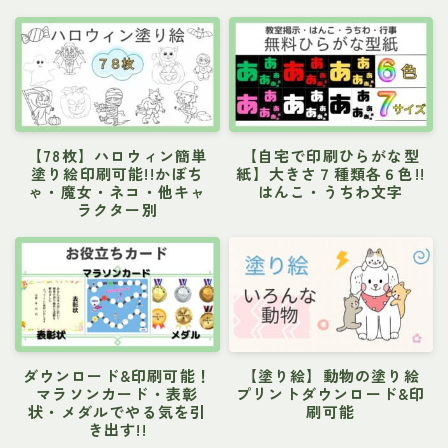
【78枚】ハロウィン簡単
【自宅で印刷ひらがな型
塗り絵印刷可能!!かぼち
紙】大きさ７種類各６色!!
ゃ・魔女・ネコ・他キャ
はんこ・うちわ文字
ラクター別
ダウンロード&印刷可能！
【塗り絵】動物の塗り絵
マラソンカード・表彰
プリントダウンロード&印
状・メダルでやる気を引
刷可能
き出す!!