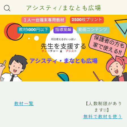
アシスティ/まなとも広場
教材一覧
【人数制限があり
ます!!】
無料で教材を使う