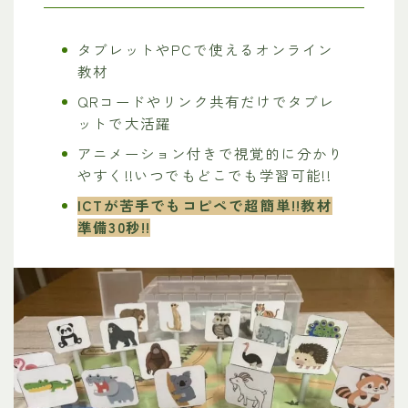
タブレットやPCで使えるオンライン
教材
QRコードやリンク共有だけでタブレ
ットで大活躍
アニメーション付きで視覚的に分かり
やすく!!いつでもどこでも学習可能!!
ICTが苦手でもコピペで超簡単!!教材
準備30秒!!