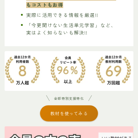
もコストもお得
実際に活用できる情報を厳選!!
「今更聞けない生活単元学習」など、
実はよく知らないも解決!!
全部特別支援特化
教材を使ってみる