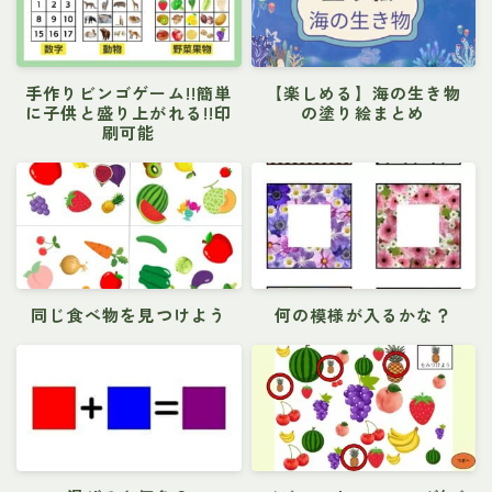
手作りビンゴゲーム!!簡単
【楽しめる】海の生き物
に子供と盛り上がれる!!印
の塗り絵まとめ
刷可能
同じ食べ物を見つけよう
何の模様が入るかな？