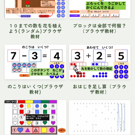
１０までの数を花を植え
ブロックは全部で何個？
よう(ランダム)ブラウザ
（ブラウザ教材）
教材
のこりはいくつ(ブラウザ
おはじき足し算（ブラウ
教材)
ザ教材）