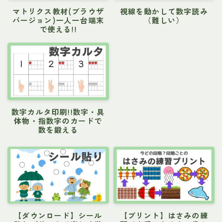
マトリクス教材(ブラウザ
視線を動かして数字読み
バージョン)一人一台端末
（難しい）
で使える!!
数字カルタ印刷!!数字・具
体物・指数字のカードで
数を鍛える
【ダウンロード】シール
【プリント】はさみの練