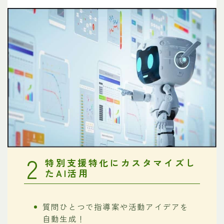
2
特別支援特化にカスタマイズし
たAI活用
質問ひとつで指導案や活動アイデアを
自動生成！