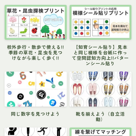
校外歩行・散歩で使える!!
【知育シール貼り】見本
季節の草花・昆虫を見つ
と同じ模様を台紙に作っ
けながら楽しく歩く!!
て空間認知力向上!!パター
ンシール貼り
同じ数字を見つけよう
靴を揃えよう（自立活
動）